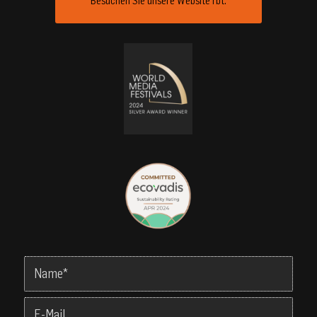
Besuchen Sie unsere Website rbt: