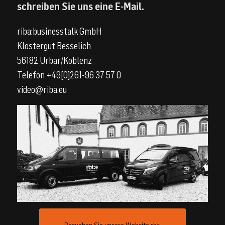
schreiben Sie uns eine E-Mail.
riba:businesstalk GmbH
Klostergut Besselich
56182 Urbar/Koblenz
Telefon +49[0]261-96 37 57 0
video@riba.eu