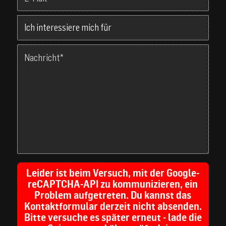
Leider ist beim Versuch, mit der Google-
reCAPTCHA-API zu kommunizieren, ein
Problem aufgetreten. Du kannst das
Kontaktformular derzeit nicht absenden.
Bitte versuche es später erneut - lade die