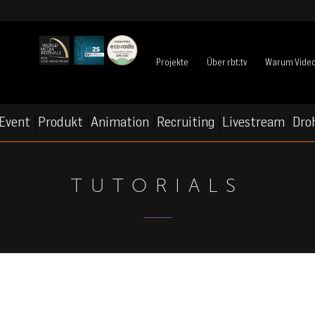
Projekte
Über rbt:tv
Warum Vide
Event
Produkt
Animation
Recruiting
Livestream
Dro
TUTORIALS