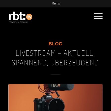
Deutsch
BLOG
LIVESTREAM – AKTUELL,
SPANNEND, ÜBERZEUGEND